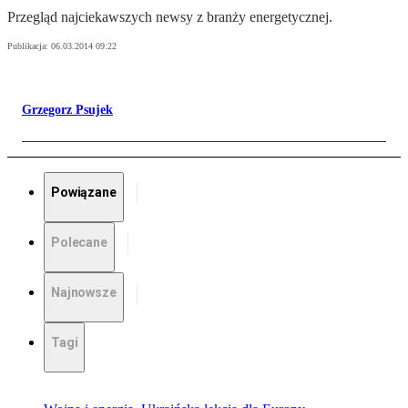
Przegląd najciekawszych newsy z branży energetycznej.
Publikacja:
06.03.2014 09:22
Grzegorz Psujek
Powiązane
Polecane
Najnowsze
Tagi