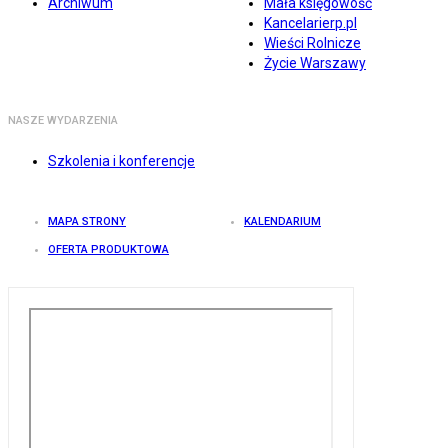
Archiwum
Mała księgowość
Kancelarierp.pl
Wieści Rolnicze
Życie Warszawy
NASZE WYDARZENIA
Szkolenia i konferencje
MAPA STRONY
KALENDARIUM
OFERTA PRODUKTOWA