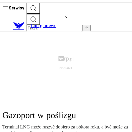
Serwisy
E
nergianews
Gazoport w poślizgu
Terminal LNG może ruszyć dopiero za półtora roku, a być może za