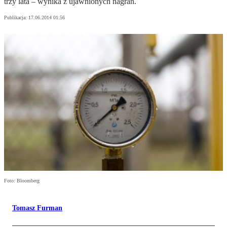
trzy lata – wynika z ujawnionych nagrań.
Publikacja:
17.06.2014 01:56
Foto: Bloomberg
Tomasz Furman