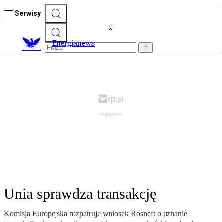
Serwisy
E
nergianews
Unia sprawdza transakcję
Komisja Europejska rozpatruje wniosek Rosneft o uznanie