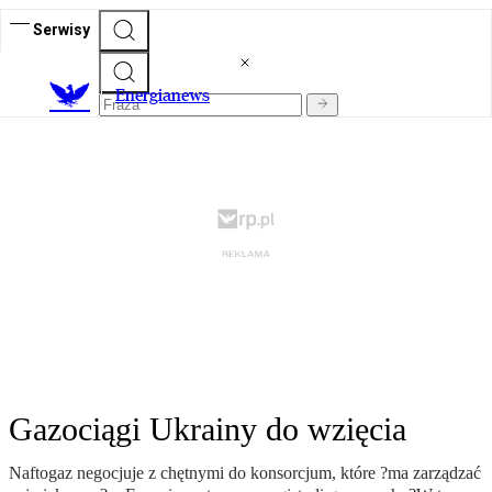
Serwisy
E
nergianews
Gazociągi Ukrainy do wzięcia
Naftogaz negocjuje z chętnymi do konsorcjum, które ?ma zarządzać