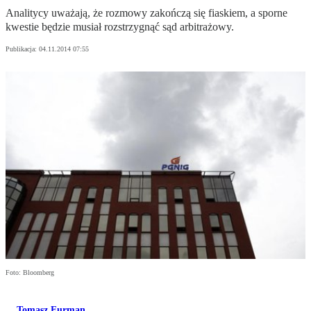
Analitycy uważają, że rozmowy zakończą się fiaskiem, a sporne
kwestie będzie musiał rozstrzygnąć sąd arbitrażowy.
Publikacja:
04.11.2014 07:55
Foto: Bloomberg
Tomasz Furman