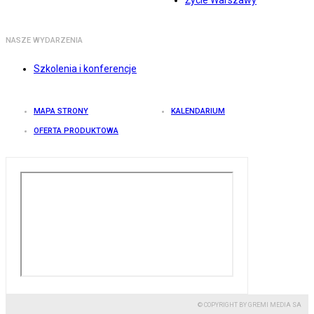
Życie Warszawy
NASZE WYDARZENIA
Szkolenia i konferencje
MAPA STRONY
KALENDARIUM
OFERTA PRODUKTOWA
© COPYRIGHT BY GREMI MEDIA SA