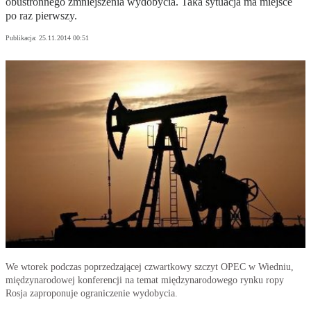
obustronnego zmniejszenia wydobycia. Taka sytuacja ma miejsce
po raz pierwszy.
Publikacja:
25.11.2014 00:51
We wtorek podczas poprzedzającej czwartkowy szczyt OPEC w Wiedniu,
międzynarodowej konferencji na temat międzynarodowego rynku ropy
Rosja zaproponuje ograniczenie wydobycia.