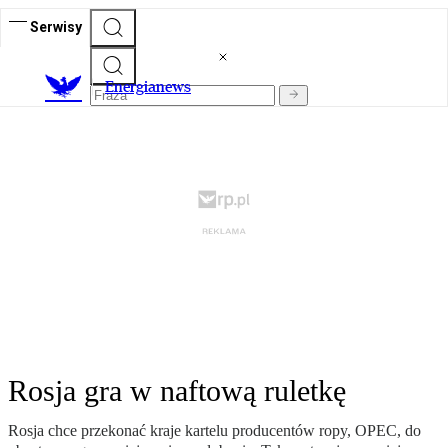
Serwisy
E
nergianews
Rosja gra w naftową ruletkę
Rosja chce przekonać kraje kartelu producentów ropy, OPEC, do