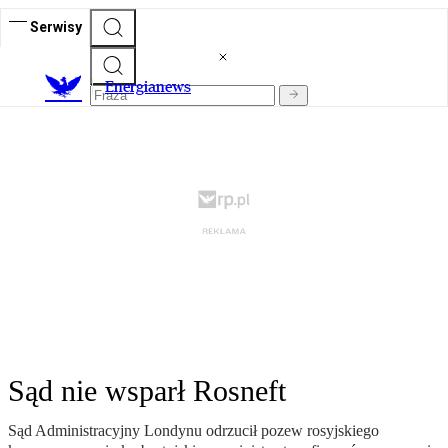
Serwisy
E
nergianews
Sąd nie wsparł Rosneft
Sąd Administracyjny Londynu odrzucił pozew rosyjskiego