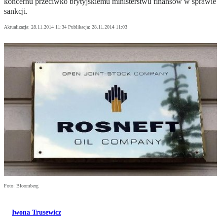
koncernu przeciwko brytyjskiemu ministerstwu finansów w sprawie
sankcji.
Aktualizacja:
28.11.2014 11:34
Publikacja:
28.11.2014 11:03
Foto: Bloomberg
Iwona Trusewicz