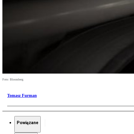
Foto: Bloomberg
Tomasz Furman
Powiązane