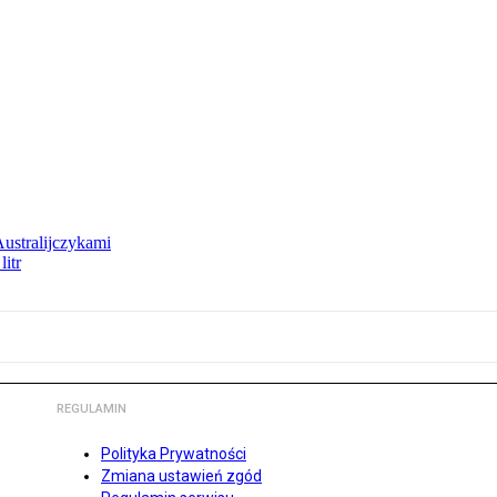
Australijczykami
litr
REGULAMIN
Polityka Prywatności
Zmiana ustawień zgód