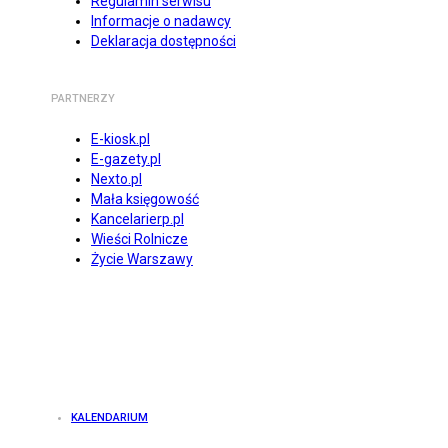
Regulamin serwisu
Informacje o nadawcy
Deklaracja dostępności
PARTNERZY
E-kiosk.pl
E-gazety.pl
Nexto.pl
Mała księgowość
Kancelarierp.pl
Wieści Rolnicze
Życie Warszawy
KALENDARIUM