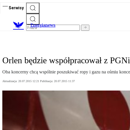
Serwisy
E
nergianews
Orlen będzie współpracował z PGN
Oba koncerny chcą wspólnie poszukiwać ropy i gazu na ośmiu konces
Aktualizacja:
20.07.2015 12:21
Publikacja:
20.07.2015 11:37