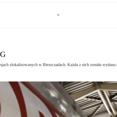
iG
jach zlokalizowanych w Bieszczadach. Każda z nich została wydana na