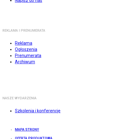
Napisz do nas
REKLAMA I PRENUMERATA
Reklama
Ogłoszenia
Prenumerata
Archiwum
NASZE WYDARZENIA
Szkolenia i konferencje
MAPA STRONY
OFERTA PRODUKTOWA