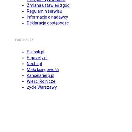
Zmiana ustawień zgód
Regulamin serwisu
Informacje o nadawcy
Deklaracja dostępności
PARTNERZY
E-kiosk.pl
E-gazety.pl
Nexto.pl
Mała księgowość
Kancelarierp.pl
Wieści Rolnicze
Życie Warszawy