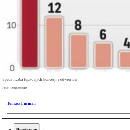
Spada liczba łupkowych koncesji i odwiertów
Foto: Rzeczpospolita
Tomasz Furman
Powiązane