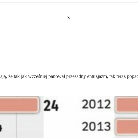
ają, że tak jak wcześniej panował przesadny entuzjazm, tak teraz po