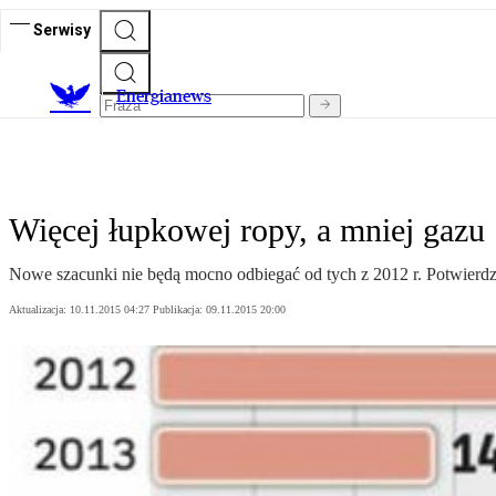
Serwisy
E
nergianews
Więcej łupkowej ropy, a mniej gazu
Nowe szacunki nie będą mocno odbiegać od tych z 2012 r. Potwierdz
Aktualizacja:
10.11.2015 04:27
Publikacja:
09.11.2015 20:00