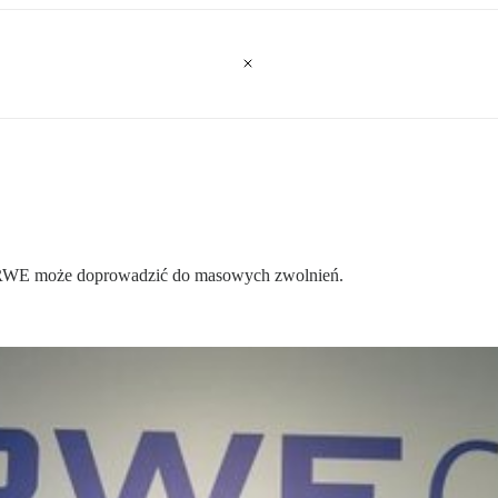
o RWE może doprowadzić do masowych zwolnień.