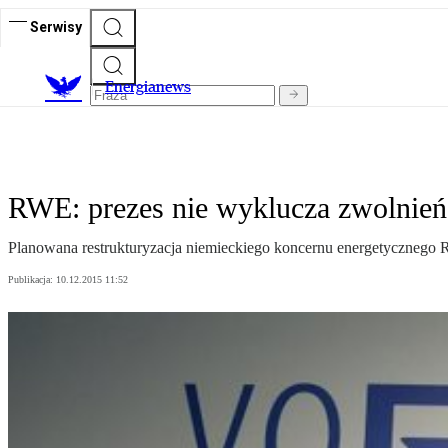
Serwisy
E
nergianews
RWE: prezes nie wyklucza zwolnień
Planowana restrukturyzacja niemieckiego koncernu energetyczneg
Publikacja:
10.12.2015 11:52