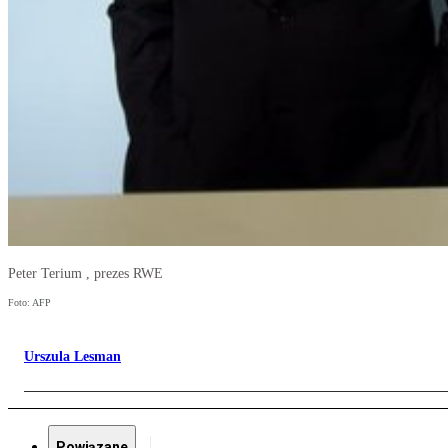
Peter Terium , prezes RWE
Foto: AFP
Urszula Lesman
Powiązane