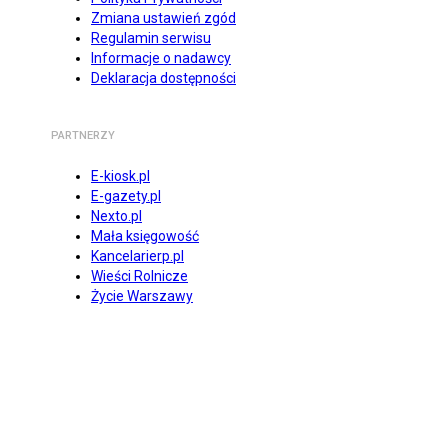
Zmiana ustawień zgód
Regulamin serwisu
Informacje o nadawcy
Deklaracja dostępności
PARTNERZY
E-kiosk.pl
E-gazety.pl
Nexto.pl
Mała księgowość
Kancelarierp.pl
Wieści Rolnicze
Życie Warszawy