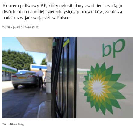
Koncern paliwowy BP, który ogłosił plany zwolnienia w ciągu
dwóch lat co najmniej czterech tysięcy pracowników, zamierza
nadal rozwijać swoją sieć w Polsce.
Publikacja:
13.01.2016 12:02
Foto: Bloomberg