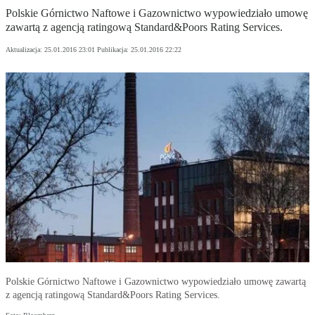
Polskie Górnictwo Naftowe i Gazownictwo wypowiedziało umowę
zawartą z agencją ratingową Standard&Poors Rating Services.
Aktualizacja:
25.01.2016 23:01
Publikacja:
25.01.2016 22:22
Polskie Górnictwo Naftowe i Gazownictwo wypowiedziało umowę zawartą
z agencją ratingową Standard&Poors Rating Services.