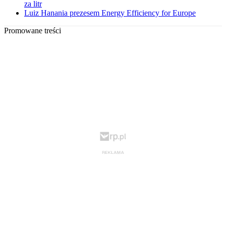
za litr
Luiz Hanania prezesem Energy Efficiency for Europe
Promowane treści