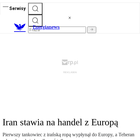
Serwisy
E
nergianews
Iran stawia na handel z Europą
Pierwszy tankowiec z irańską ropą wypłynął do Europy, a Teheran