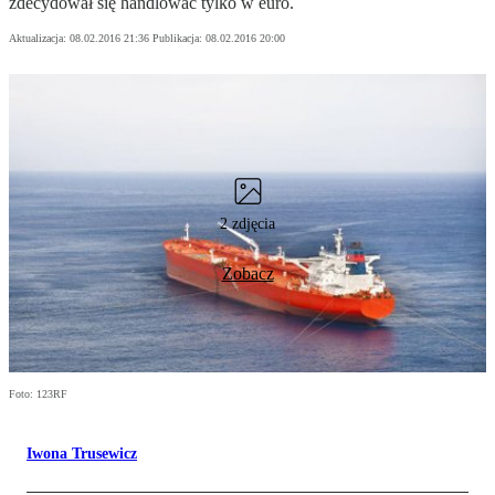
zdecydował się handlować tylko w euro.
Aktualizacja:
08.02.2016 21:36
Publikacja:
08.02.2016 20:00
2 zdjęcia
Zobacz
Foto: 123RF
Iwona Trusewicz