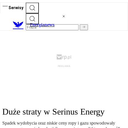
Serwisy
E
nergianews
Duże straty w Serinus Energy
Spadek wydobycia oraz niskie ceny ropy i gazu spowodowały