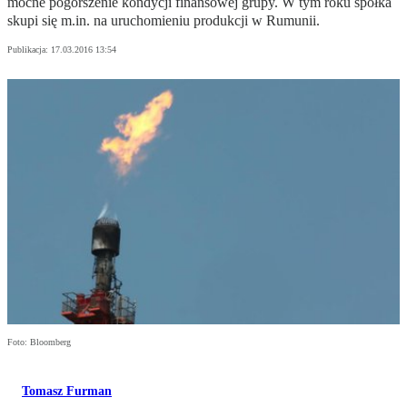
mocne pogorszenie kondycji finansowej grupy. W tym roku spółka
skupi się m.in. na uruchomieniu produkcji w Rumunii.
Publikacja:
17.03.2016 13:54
Foto: Bloomberg
Tomasz Furman