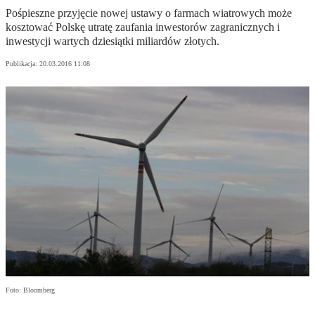
Pośpieszne przyjęcie nowej ustawy o farmach wiatrowych może
kosztować Polskę utratę zaufania inwestorów zagranicznych i
inwestycji wartych dziesiątki miliardów złotych.
Publikacja:
20.03.2016 11:08
Foto: Bloomberg