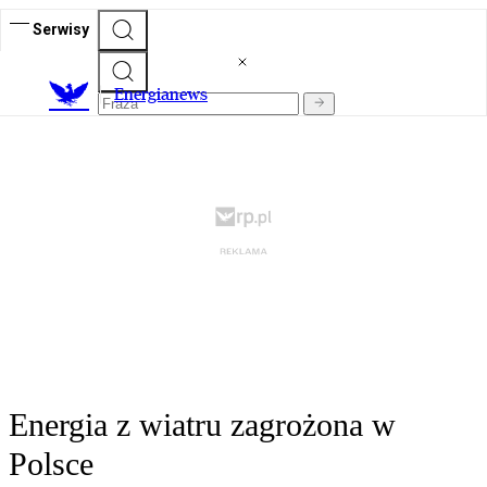
Serwisy
E
nergianews
Energia z wiatru zagrożona w
Polsce