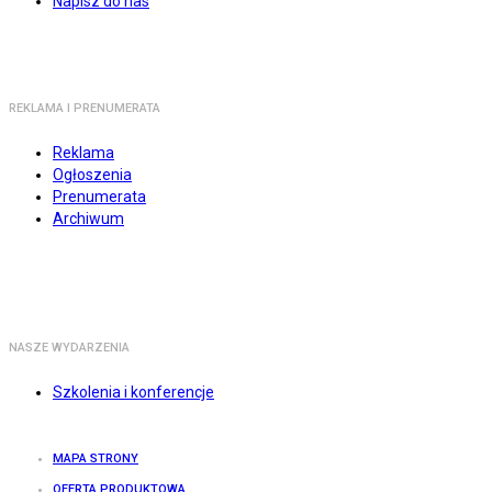
Napisz do nas
REKLAMA I PRENUMERATA
Reklama
Ogłoszenia
Prenumerata
Archiwum
NASZE WYDARZENIA
Szkolenia i konferencje
MAPA STRONY
OFERTA PRODUKTOWA