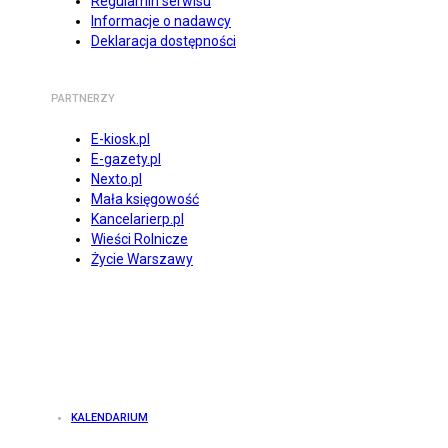
Regulamin serwisu
Informacje o nadawcy
Deklaracja dostępności
PARTNERZY
E-kiosk.pl
E-gazety.pl
Nexto.pl
Mała księgowość
Kancelarierp.pl
Wieści Rolnicze
Życie Warszawy
KALENDARIUM