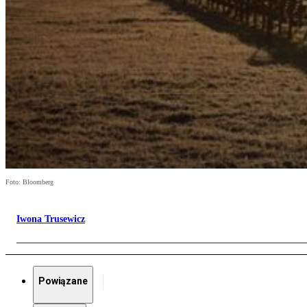
Foto: Bloomberg
Iwona Trusewicz
Powiązane