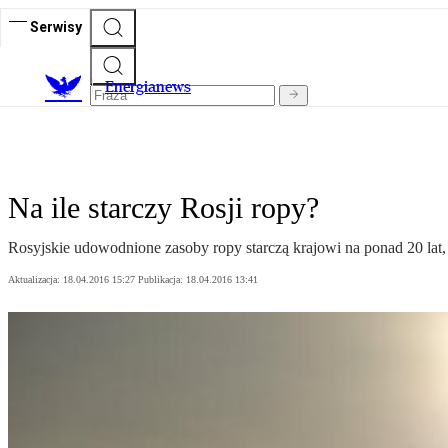
Serwisy
E
nergianews
Na ile starczy Rosji ropy?
Rosyjskie udowodnione zasoby ropy starczą krajowi na ponad 20 lat,
Aktualizacja:
18.04.2016 15:27
Publikacja:
18.04.2016 13:41