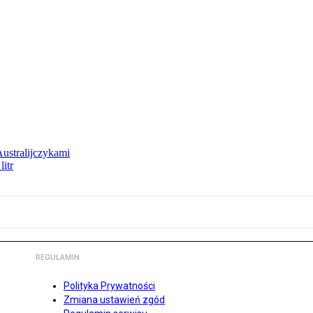
Australijczykami
litr
REGULAMIN
Polityka Prywatności
Zmiana ustawień zgód