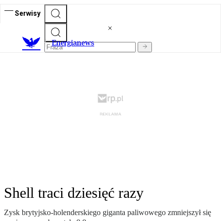
Serwisy
E
nergianews
Shell traci dziesięć razy
Zysk brytyjsko-holenderskiego giganta paliwowego zmniejszył się