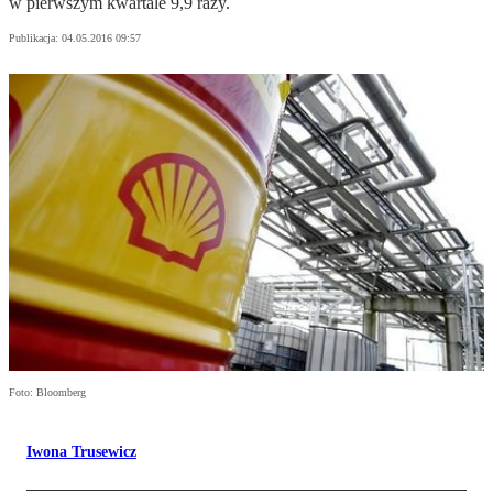
w pierwszym kwartale 9,9 razy.
Publikacja:
04.05.2016 09:57
Foto: Bloomberg
Iwona Trusewicz