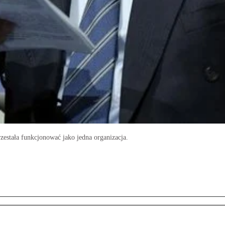
zestała funkcjonować jako jedna organizacja.