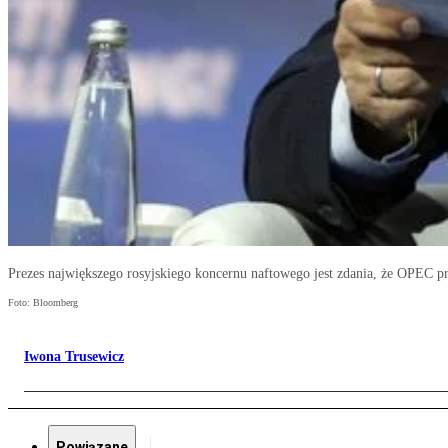
Prezes największego rosyjskiego koncernu naftowego jest zdania, że OPEC pr
Foto: Bloomberg
Iwona Trusewicz
Powiązane