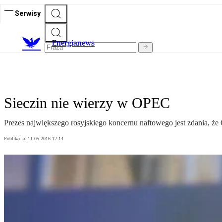
Serwisy
E
nergianews
Sieczin nie wierzy w OPEC
Prezes największego rosyjskiego koncernu naftowego jest zdania, że
Publikacja:
11.05.2016 12:14