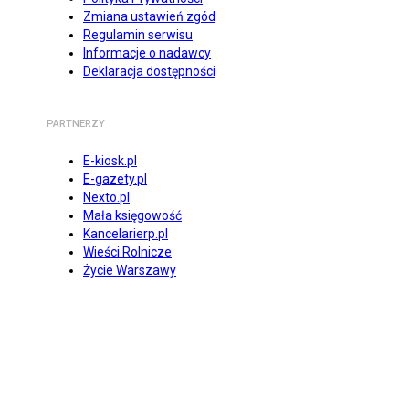
Zmiana ustawień zgód
Regulamin serwisu
Informacje o nadawcy
Deklaracja dostępności
PARTNERZY
E-kiosk.pl
E-gazety.pl
Nexto.pl
Mała księgowość
Kancelarierp.pl
Wieści Rolnicze
Życie Warszawy