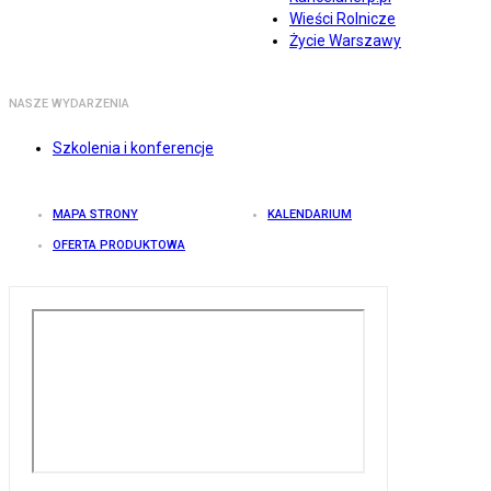
Wieści Rolnicze
Życie Warszawy
NASZE WYDARZENIA
Szkolenia i konferencje
MAPA STRONY
KALENDARIUM
OFERTA PRODUKTOWA