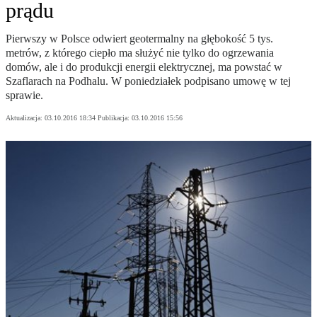
prądu
Pierwszy w Polsce odwiert geotermalny na głębokość 5 tys.
metrów, z którego ciepło ma służyć nie tylko do ogrzewania
domów, ale i do produkcji energii elektrycznej, ma powstać w
Szaflarach na Podhalu. W poniedziałek podpisano umowę w tej
sprawie.
Aktualizacja:
03.10.2016 18:34
Publikacja:
03.10.2016 15:56