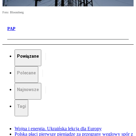
Foto: Bloomberg
PAP
Powiązane
Polecane
Najnowsze
Tagi
Wojna i energia. Ukraińska lekcja dla Europy
Polska płaci pierwsze pieniądze za przegrany węglowy spór z