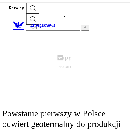
Serwisy
E
nergianews
Powstanie pierwszy w Polsce
odwiert geotermalny do produkcji