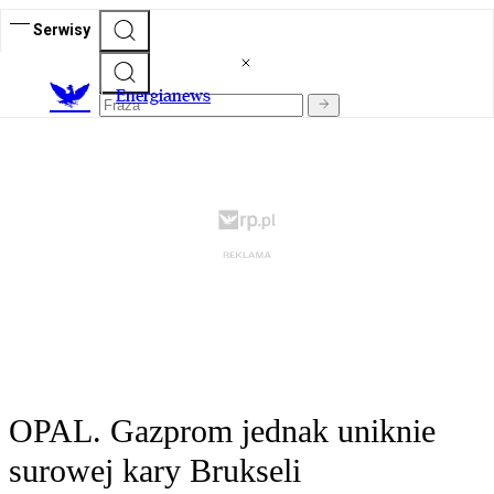
Serwisy
E
nergianews
OPAL. Gazprom jednak uniknie
surowej kary Brukseli