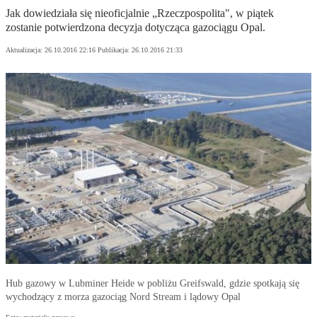
Jak dowiedziała się nieoficjalnie „Rzeczpospolita", w piątek
zostanie potwierdzona decyzja dotycząca gazociągu Opal.
Aktualizacja:
26.10.2016 22:16
Publikacja:
26.10.2016 21:33
Hub gazowy w Lubminer Heide w pobliżu Greifswald, gdzie spotkają się
wychodzący z morza gazociąg Nord Stream i lądowy Opal