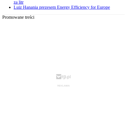
za litr
Luiz Hanania prezesem Energy Efficiency for Europe
Promowane treści