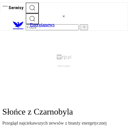
Serwisy
E
nergianews
Słońce z Czarnobyla
Przegląd najciekawszych newsów z branży energetycznej