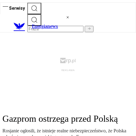
Serwisy
E
nergianews
Gazprom ostrzega przed Polską
Rosjanie ogłosili, że istnieje realne niebezpieczeństwo, że Polska