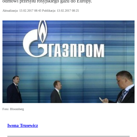
odmówi przesyłu rosyjskiego gazu do Europy.
Aktualizacja:
13.02.2017 08:43
Publikacja:
13.02.2017 08:25
Foto: Bloomberg
Iwona Trusewicz