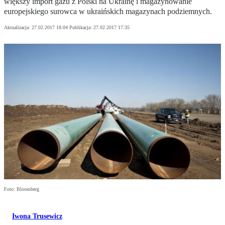
większy import gazu z Polski na Ukrainę i magazynowanie
europejskiego surowca w ukraińskich magazynach podziemnych.
Aktualizacja:
27.02.2017 18:04
Publikacja:
27.02.2017 17:35
Foto: Bloomberg
Iwona Trusewicz