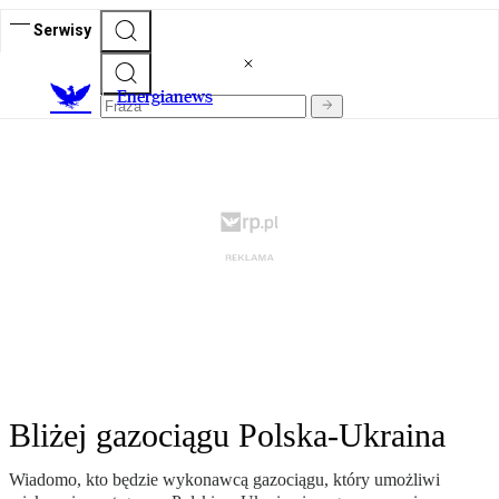
Serwisy
E
nergianews
Bliżej gazociągu Polska-Ukraina
Wiadomo, kto będzie wykonawcą gazociągu, który umożliwi