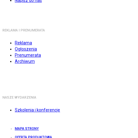
Napisz do nas
REKLAMA I PRENUMERATA
Reklama
Ogłoszenia
Prenumerata
Archiwum
NASZE WYDARZENIA
Szkolenia i konferencje
MAPA STRONY
OFERTA PRODUKTOWA