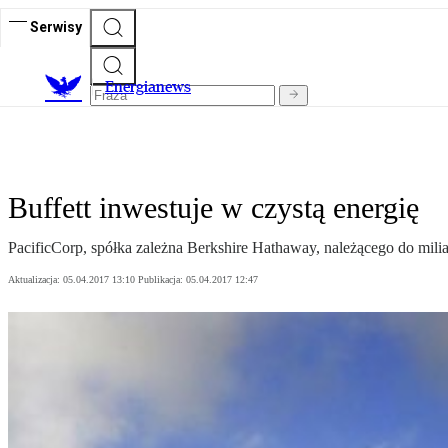
Serwisy
E
nergianews
Buffett inwestuje w czystą energię
PacificCorp, spółka zależna Berkshire Hathaway, należącego do mili
Aktualizacja:
05.04.2017 13:10
Publikacja:
05.04.2017 12:47