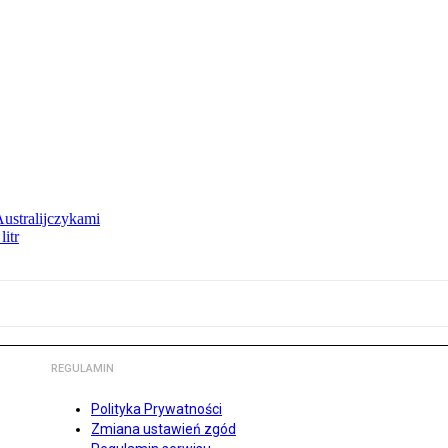
Australijczykami
litr
REGULAMIN
Polityka Prywatności
Zmiana ustawień zgód