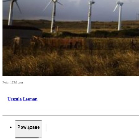
Foto: 123rf.com
Urszula Lesman
Powiązane