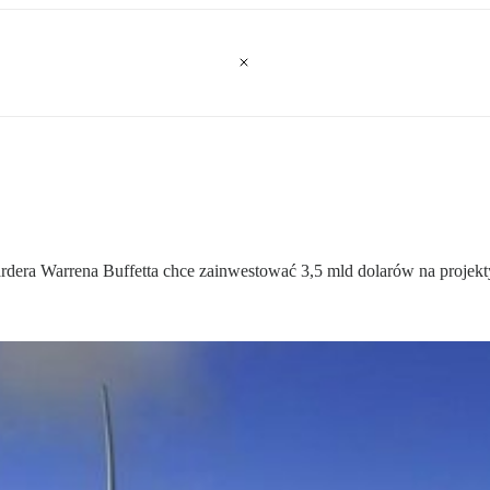
ardera Warrena Buffetta chce zainwestować 3,5 mld dolarów na projekt