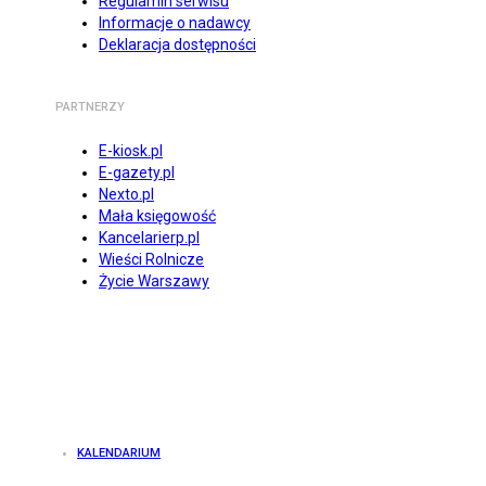
Regulamin serwisu
Informacje o nadawcy
Deklaracja dostępności
PARTNERZY
E-kiosk.pl
E-gazety.pl
Nexto.pl
Mała księgowość
Kancelarierp.pl
Wieści Rolnicze
Życie Warszawy
KALENDARIUM