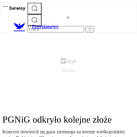
Serwisy
E
nergianews
PGNiG odkryło kolejne złoże
Koncern dowiercił się gazu ziemnego na terenie wielkopolskiej