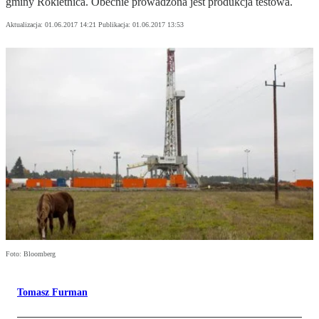
gminy Rokietnica. Obecnie prowadzona jest produkcja testowa.
Aktualizacja:
01.06.2017 14:21
Publikacja:
01.06.2017 13:53
Foto: Bloomberg
Tomasz Furman