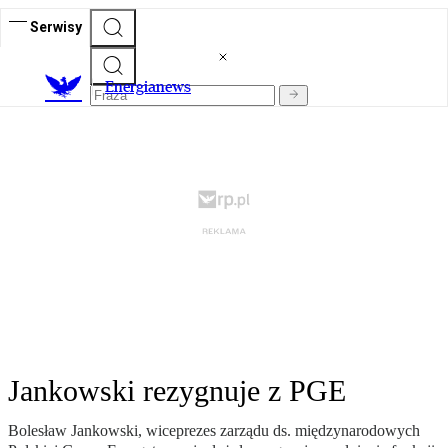
Serwisy
E
nergianews
Jankowski rezygnuje z PGE
Bolesław Jankowski, wiceprezes zarządu ds. międzynarodowych