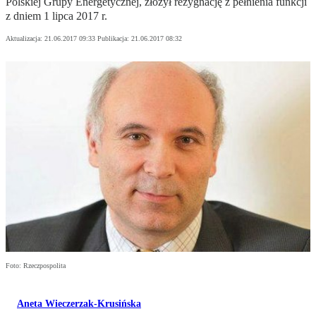
Polskiej Grupy Energetycznej, złożył rezygnację z pełnienia funkcji
z dniem 1 lipca 2017 r.
Aktualizacja:
21.06.2017 09:33
Publikacja:
21.06.2017 08:32
Foto: Rzeczpospolita
Aneta Wieczerzak-Krusińska