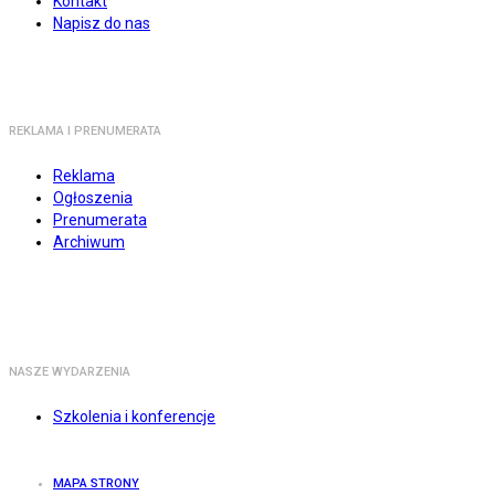
Kontakt
Napisz do nas
REKLAMA I PRENUMERATA
Reklama
Ogłoszenia
Prenumerata
Archiwum
NASZE WYDARZENIA
Szkolenia i konferencje
MAPA STRONY