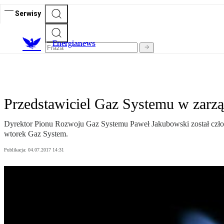
Serwisy
E
nergianews
Przedstawiciel Gaz Systemu w zarząd
Dyrektor Pionu Rozwoju Gaz Systemu Paweł Jakubowski został czło
wtorek Gaz System.
Publikacja:
04.07.2017 14:31