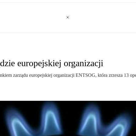
zie europejskiej organizacji
nkiem zarządu europejskiej organizacji ENTSOG, która zrzesza 13 o