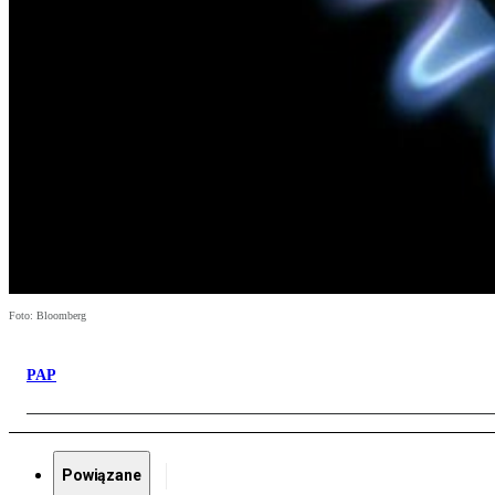
Foto: Bloomberg
PAP
Powiązane