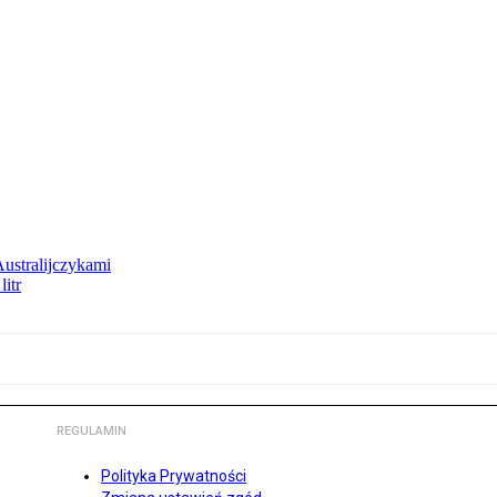
Australijczykami
litr
REGULAMIN
Polityka Prywatności