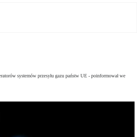
peratorów systemów przesyłu gazu państw UE - poinformował we