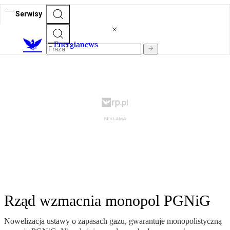
Serwisy
E
nergianews
Rząd wzmacnia monopol PGNiG
Nowelizacja ustawy o zapasach gazu, gwarantuje monopolistyczną