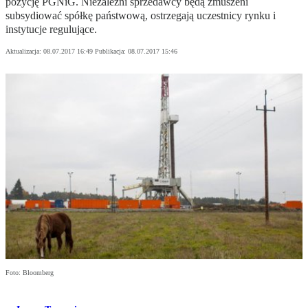
pozycję PGNiG. Niezależni sprzedawcy będą zmuszeni
subsydiować spółkę państwową, ostrzegają uczestnicy rynku i
instytucje regulujące.
Aktualizacja:
08.07.2017 16:49
Publikacja:
08.07.2017 15:46
Foto: Bloomberg