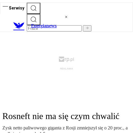
Serwisy
E
nergianews
Rosneft nie ma się czym chwalić
Zysk netto paliwowego giganta z Rosji zmniejszył się o 20 proc., a