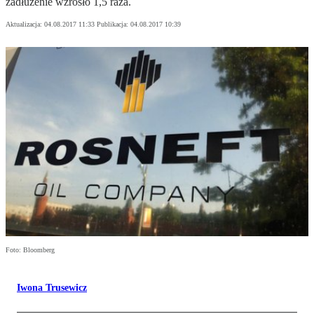
zadłużenie wzrosło 1,5 raza.
Aktualizacja:
04.08.2017 11:33
Publikacja:
04.08.2017 10:39
Foto: Bloomberg
Iwona Trusewicz