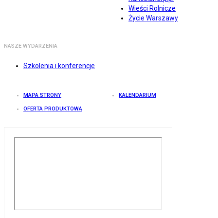
Wieści Rolnicze
Życie Warszawy
NASZE WYDARZENIA
Szkolenia i konferencje
MAPA STRONY
KALENDARIUM
OFERTA PRODUKTOWA