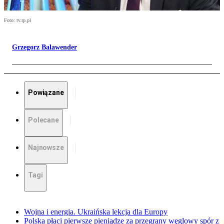
Foto: tv.rp.pl
Grzegorz Balawender
Powiązane
Polecane
Najnowsze
Tagi
Wojna i energia. Ukraińska lekcja dla Europy
Polska płaci pierwsze pieniądze za przegrany węglowy spór z