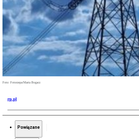
Foto: Fotorzepa/Marta Bogacz
rp.pl
Powiązane