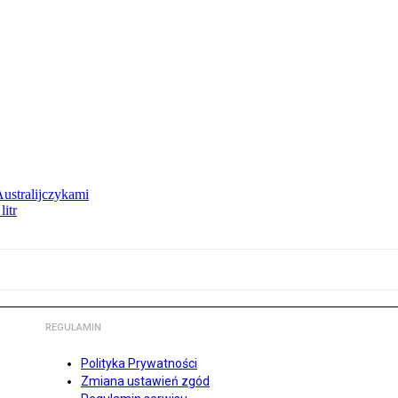
Australijczykami
litr
REGULAMIN
Polityka Prywatności
Zmiana ustawień zgód