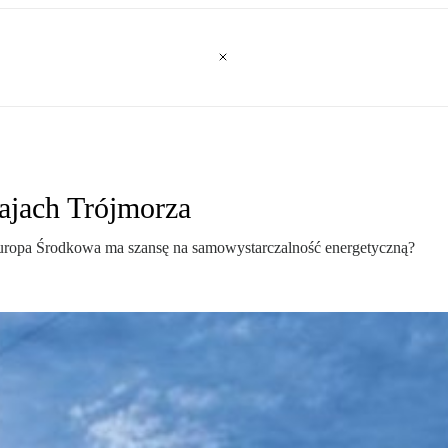
ajach Trójmorza
 Europa Środkowa ma szansę na samowystarczalność energetyczną?