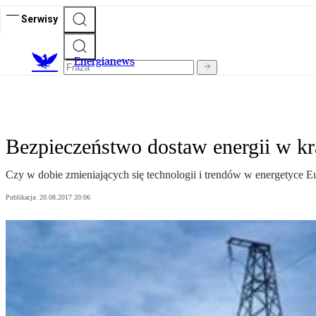
Serwisy
E
nergianews
Bezpieczeństwo dostaw energii w kr
Czy w dobie zmieniających się technologii i trendów w energetyce
Publikacja:
20.08.2017 20:06