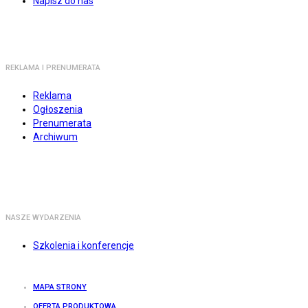
Napisz do nas
REKLAMA I PRENUMERATA
Reklama
Ogłoszenia
Prenumerata
Archiwum
NASZE WYDARZENIA
Szkolenia i konferencje
MAPA STRONY
OFERTA PRODUKTOWA