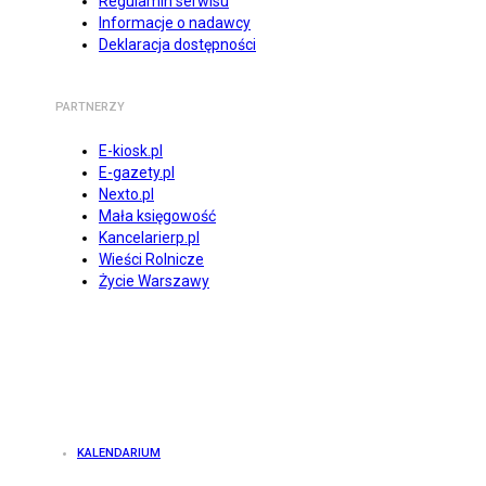
Regulamin serwisu
Informacje o nadawcy
Deklaracja dostępności
PARTNERZY
E-kiosk.pl
E-gazety.pl
Nexto.pl
Mała księgowość
Kancelarierp.pl
Wieści Rolnicze
Życie Warszawy
KALENDARIUM