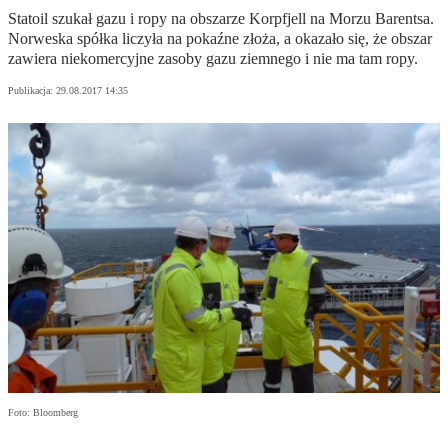
Statoil szukał gazu i ropy na obszarze Korpfjell na Morzu Barentsa.
Norweska spółka liczyła na pokaźne złoża, a okazało się, że obszar
zawiera niekomercyjne zasoby gazu ziemnego i nie ma tam ropy.
Publikacja:
29.08.2017 14:35
Foto: Bloomberg