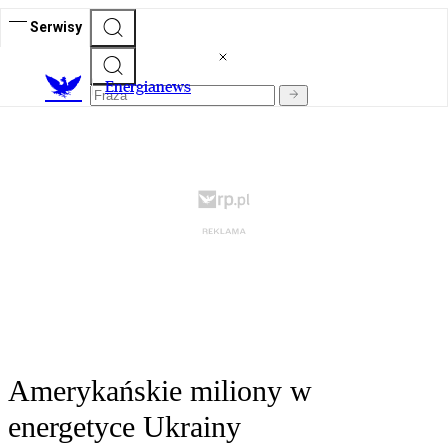
Serwisy
E
nergianews
Amerykańskie miliony w
energetyce Ukrainy