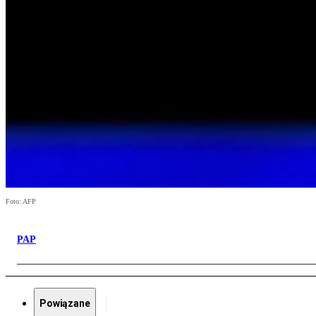
Foto: AFP
PAP
Powiązane