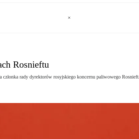
ach Rosnieftu
a członka rady dyrektorów rosyjskiego koncernu paliwowego Rosnieft. 