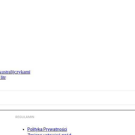
Australijczykami
litr
REGULAMIN
Polityka Prywatności