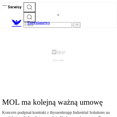
Serwisy
E
nergianews
MOL ma kolejną ważną umowę
Koncern podpisał kontrakt z thyssenkrupp Industrial Solutions na