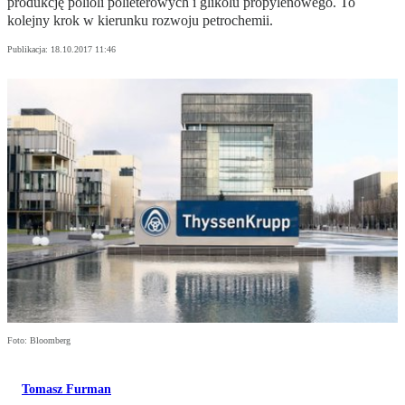
produkcję polioli polieterowych i glikolu propylenowego. To
kolejny krok w kierunku rozwoju petrochemii.
Publikacja:
18.10.2017 11:46
Foto: Bloomberg
Tomasz Furman