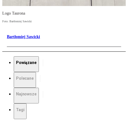
Logo Taurona
Foto: Bartłomiej Sawicki
Bartłomiej Sawicki
Powiązane
Polecane
Najnowsze
Tagi