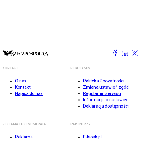
KONTAKT
REGULAMIN
O nas
Polityka Prywatności
Kontakt
Zmiana ustawień zgód
Napisz do nas
Regulamin serwisu
Informacje o nadawcy
Deklaracja dostępności
REKLAMA I PRENUMERATA
PARTNERZY
Reklama
E-kiosk.pl