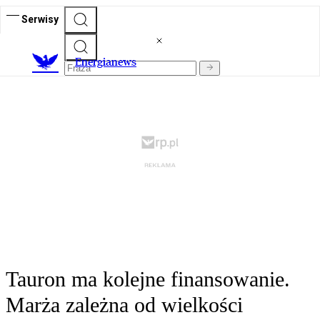
Serwisy
E
nergianews
Tauron ma kolejne finansowanie.
Marża zależna od wielkości