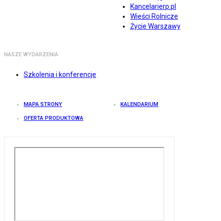
Kancelarierp.pl
Wieści Rolnicze
Życie Warszawy
NASZE WYDARZENIA
Szkolenia i konferencje
MAPA STRONY
KALENDARIUM
OFERTA PRODUKTOWA