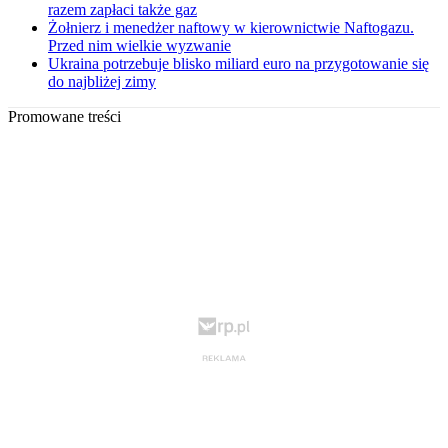
razem zapłaci także gaz
Żołnierz i menedżer naftowy w kierownictwie Naftogazu.
Przed nim wielkie wyzwanie
Ukraina potrzebuje blisko miliard euro na przygotowanie się
do najbliżej zimy
Promowane treści