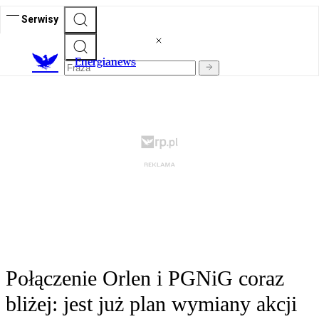
Serwisy
E
nergianews
Połączenie Orlen i PGNiG coraz
bliżej: jest już plan wymiany akcji