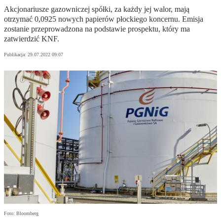
Akcjonariusze gazowniczej spółki, za każdy jej walor, mają
otrzymać 0,0925 nowych papierów płockiego koncernu. Emisja
zostanie przeprowadzona na podstawie prospektu, który ma
zatwierdzić KNF.
Publikacja:
29.07.2022 09:07
Foto: Bloomberg