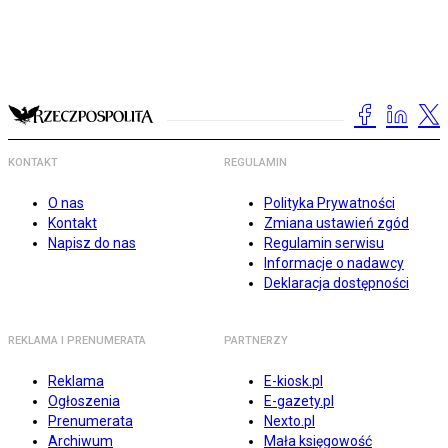
KONTAKT
REGULAMIN
O nas
Polityka Prywatności
Kontakt
Zmiana ustawień zgód
Napisz do nas
Regulamin serwisu
Informacje o nadawcy
Deklaracja dostępności
REKLAMA I PRENUMERATA
PARTNERZY
Reklama
E-kiosk.pl
Ogłoszenia
E-gazety.pl
Prenumerata
Nexto.pl
Archiwum
Mała księgowość