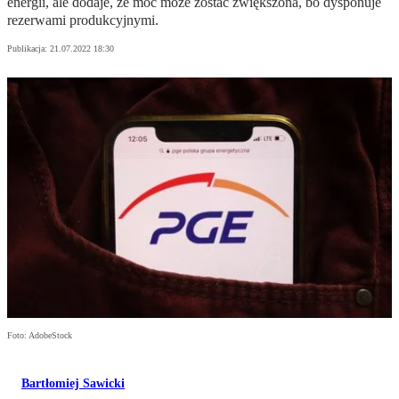
energii, ale dodaje, że moc może zostać zwiększona, bo dysponuje
rezerwami produkcyjnymi.
Publikacja:
21.07.2022 18:30
Foto: AdobeStock
Bartłomiej Sawicki