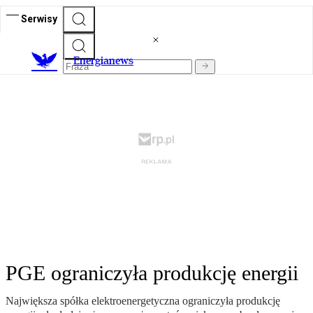
Serwisy
E
nergianews
PGE ograniczyła produkcję energii
Największa spółka elektroenergetyczna ograniczyła produkcję