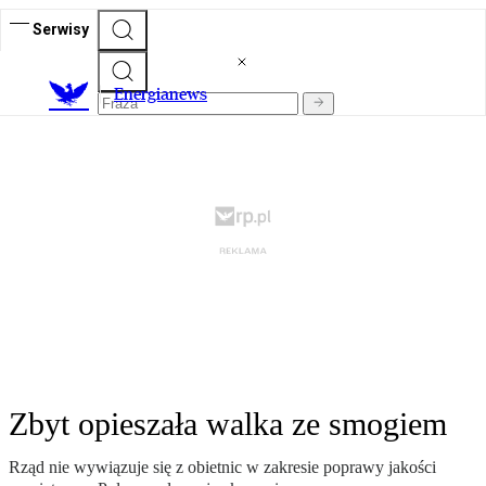
Serwisy
E
nergianews
Zbyt opieszała walka ze smogiem
Rząd nie wywiązuje się z obietnic w zakresie poprawy jakości