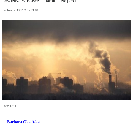
powietrza w Polsce – alarmują eksperci.
Publikacja:
13.11.2017 21:00
Foto: 123RF
Barbara Oksińska