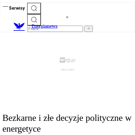
Serwisy
E
nergianews
Bezkarne i złe decyzje polityczne w
energetyce