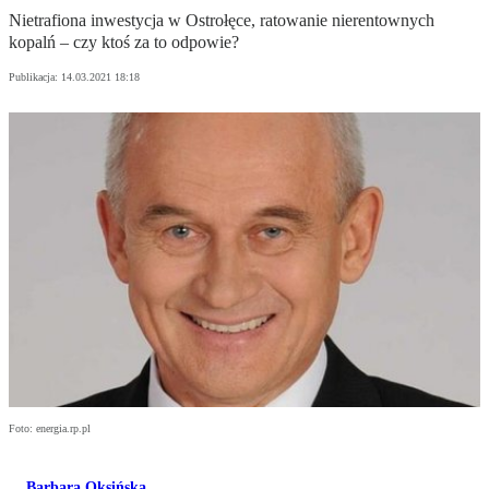
Nietrafiona inwestycja w Ostrołęce, ratowanie nierentownych
kopalń – czy ktoś za to odpowie?
Publikacja:
14.03.2021 18:18
Foto: energia.rp.pl
Barbara Oksińska