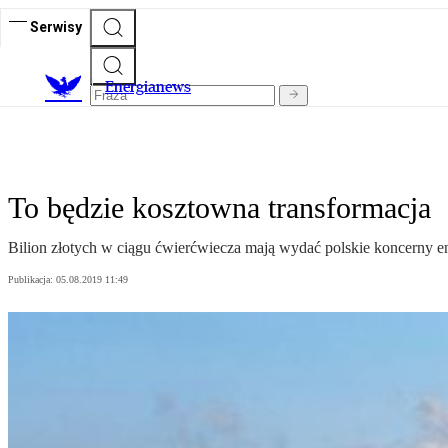
Serwisy
E
nergianews
To będzie kosztowna transformacja
Bilion złotych w ciągu ćwierćwiecza mają wydać polskie koncerny 
Publikacja:
05.08.2019 11:49