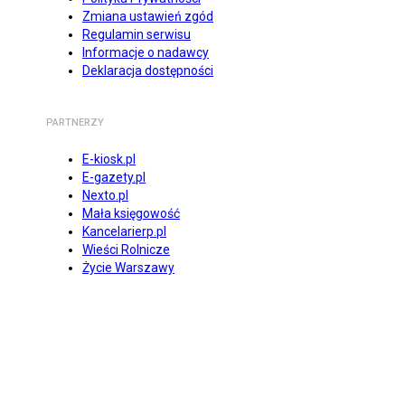
Zmiana ustawień zgód
Regulamin serwisu
Informacje o nadawcy
Deklaracja dostępności
PARTNERZY
E-kiosk.pl
E-gazety.pl
Nexto.pl
Mała księgowość
Kancelarierp.pl
Wieści Rolnicze
Życie Warszawy