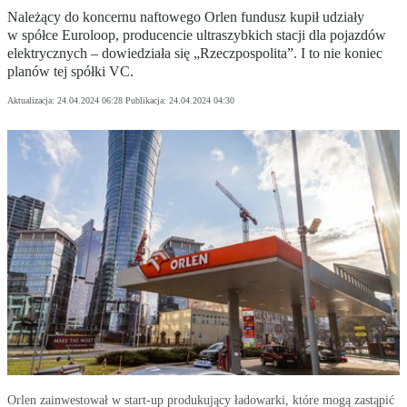
Należący do koncernu naftowego Orlen fundusz kupił udziały
w spółce Euroloop, producencie ultraszybkich stacji dla pojazdów
elektrycznych – dowiedziała się „Rzeczpospolita”. I to nie koniec
planów tej spółki VC.
Aktualizacja:
24.04.2024 06:28
Publikacja:
24.04.2024 04:30
Orlen zainwestował w start-up produkujący ładowarki, które mogą zastąpić