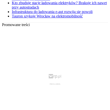
Kto zbuduje stacje ładowania elektryków? Brakuje ich nawet
przy autostradach
Infrastruktura do ładowania e-aut rozwija się powoli
Tauron szykuje Wrocław na elektromobilność
Promowane treści