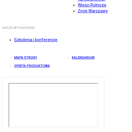
Wieści Rolnicze
Życie Warszawy
NASZE WYDARZENIA
Szkolenia i konferencje
MAPA STRONY
KALENDARIUM
OFERTA PRODUKTOWA