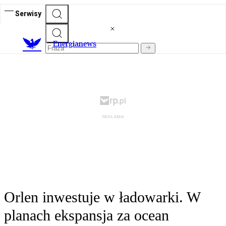
Serwisy
E
nergianews
Orlen inwestuje w ładowarki. W
planach ekspansja za ocean