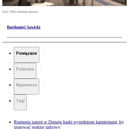
Foto: CPK/ materiały prasowe
Bartłomiej Sawicki
Powiązane
Polecane
Najnowsze
Tagi
Rumunia zatopi w Dunaju barki wypełnione kamieniami, by
uratować reaktor jądrowy