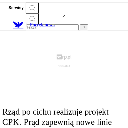
Serwisy
E
nergianews
Rząd po cichu realizuje projekt
CPK. Prąd zapewnią nowe linie