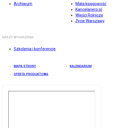
Archiwum
Mała księgowość
Kancelarierp.pl
Wieści Rolnicze
Życie Warszawy
NASZE WYDARZENIA
Szkolenia i konferencje
MAPA STRONY
KALENDARIUM
OFERTA PRODUKTOWA