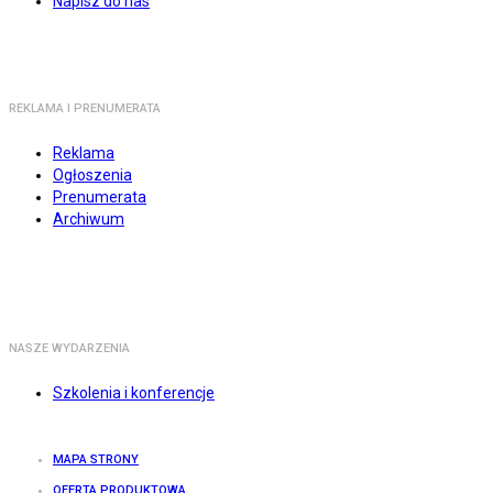
Napisz do nas
REKLAMA I PRENUMERATA
Reklama
Ogłoszenia
Prenumerata
Archiwum
NASZE WYDARZENIA
Szkolenia i konferencje
MAPA STRONY
OFERTA PRODUKTOWA