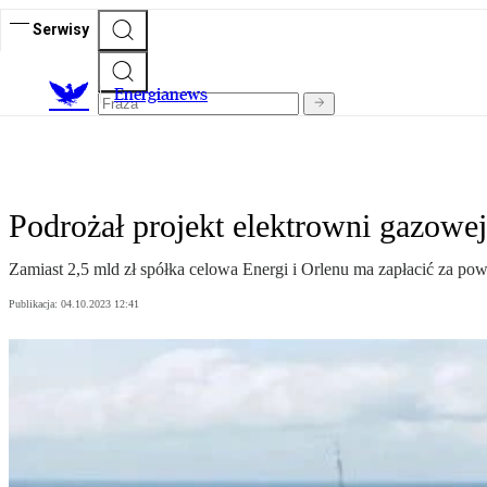
Serwisy
E
nergianews
Podrożał projekt elektrowni gazowe
Zamiast 2,5 mld zł spółka celowa Energi i Orlenu ma zapłacić za po
Publikacja:
04.10.2023 12:41