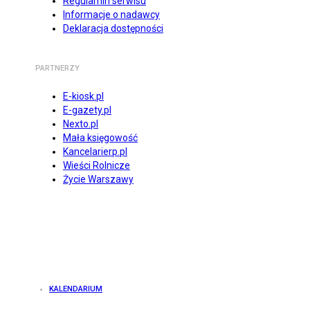
Regulamin serwisu
Informacje o nadawcy
Deklaracja dostępności
PARTNERZY
E-kiosk.pl
E-gazety.pl
Nexto.pl
Mała księgowość
Kancelarierp.pl
Wieści Rolnicze
Życie Warszawy
KALENDARIUM