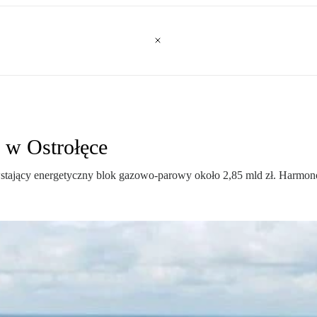
j w Ostrołęce
wstający energetyczny blok gazowo-parowy około 2,85 mld zł. Harmonog