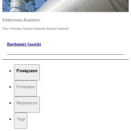
Elektrownia Kozienice
Foto: Fotorzepa, Szymon Łaszewski Szymon Łaszewski
Bartłomiej Sawicki
Powiązane
Polecane
Najnowsze
Tagi