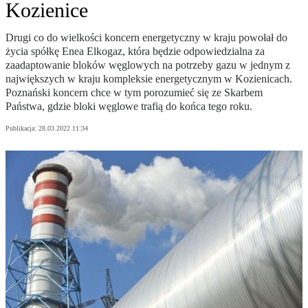
Kozienice
Drugi co do wielkości koncern energetyczny w kraju powołał do
życia spółkę Enea Elkogaz, która będzie odpowiedzialna za
zaadaptowanie bloków węglowych na potrzeby gazu w jednym z
największych w kraju kompleksie energetycznym w Kozienicach.
Poznański koncern chce w tym porozumieć się ze Skarbem
Państwa, gdzie bloki węglowe trafią do końca tego roku.
Publikacja:
28.03.2022 11:34