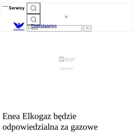
Serwisy
E
nergianews
Enea Elkogaz będzie
odpowiedzialna za gazowe