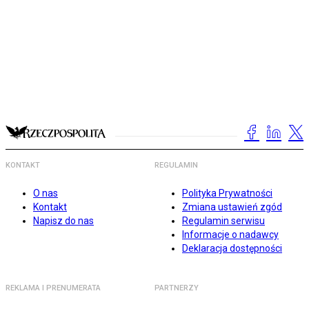
KONTAKT
REGULAMIN
O nas
Polityka Prywatności
Kontakt
Zmiana ustawień zgód
Napisz do nas
Regulamin serwisu
Informacje o nadawcy
Deklaracja dostępności
REKLAMA I PRENUMERATA
PARTNERZY