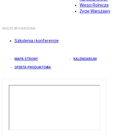
Wieści Rolnicze
Życie Warszawy
NASZE WYDARZENIA
Szkolenia i konferencje
MAPA STRONY
KALENDARIUM
OFERTA PRODUKTOWA