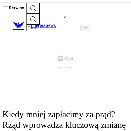
Serwisy
E
nergianews
Kiedy mniej zapłacimy za prąd?
Rząd wprowadza kluczową zmianę