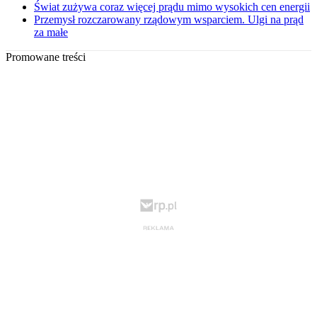
Świat zużywa coraz więcej prądu mimo wysokich cen energii
Przemysł rozczarowany rządowym wsparciem. Ulgi na prąd
za małe
Promowane treści