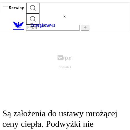
Serwisy
E
nergianews
Są założenia do ustawy mrożącej
ceny ciepła. Podwyżki nie