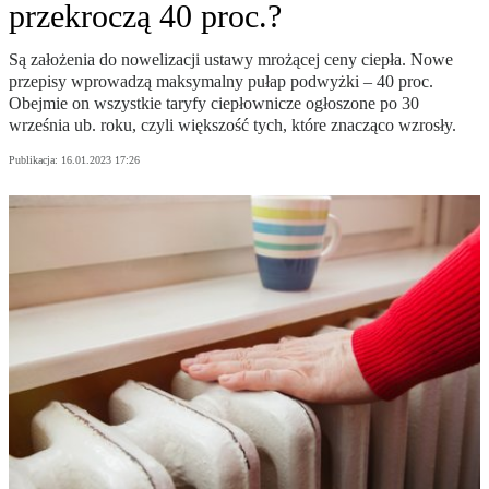
przekroczą 40 proc.?
Są założenia do nowelizacji ustawy mrożącej ceny ciepła. Nowe
przepisy wprowadzą maksymalny pułap podwyżki – 40 proc.
Obejmie on wszystkie taryfy ciepłownicze ogłoszone po 30
września ub. roku, czyli większość tych, które znacząco wzrosły.
Publikacja:
16.01.2023 17:26