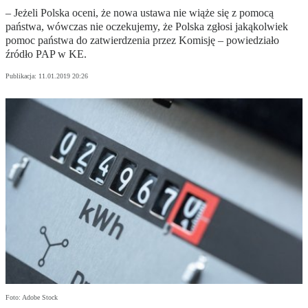
– Jeżeli Polska oceni, że nowa ustawa nie wiąże się z pomocą
państwa, wówczas nie oczekujemy, że Polska zgłosi jakąkolwiek
pomoc państwa do zatwierdzenia przez Komisję – powiedziało
źródło PAP w KE.
Publikacja:
11.01.2019 20:26
Foto: Adobe Stock