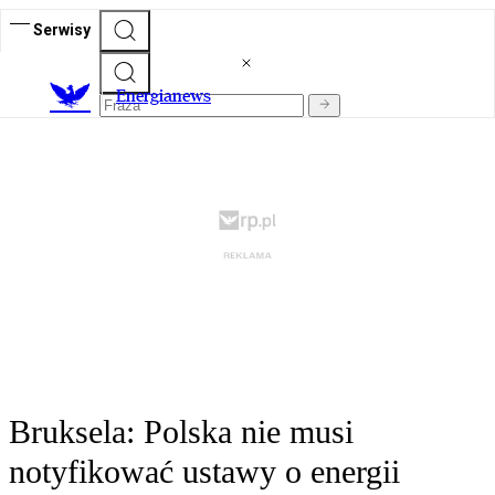
Serwisy
E
nergianews
Bruksela: Polska nie musi
notyfikować ustawy o energii