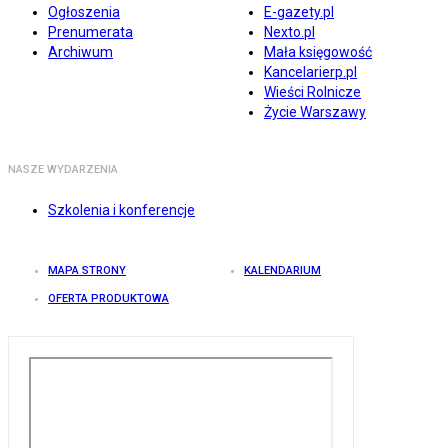
Ogłoszenia
E-gazety.pl
Prenumerata
Nexto.pl
Archiwum
Mała księgowość
Kancelarierp.pl
Wieści Rolnicze
Życie Warszawy
NASZE WYDARZENIA
Szkolenia i konferencje
MAPA STRONY
KALENDARIUM
OFERTA PRODUKTOWA