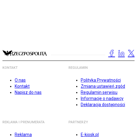
KONTAKT
REGULAMIN
O nas
Polityka Prywatności
Kontakt
Zmiana ustawień zgód
Napisz do nas
Regulamin serwisu
Informacje o nadawcy
Deklaracja dostępności
REKLAMA I PRENUMERATA
PARTNERZY
Reklama
E-kiosk.pl