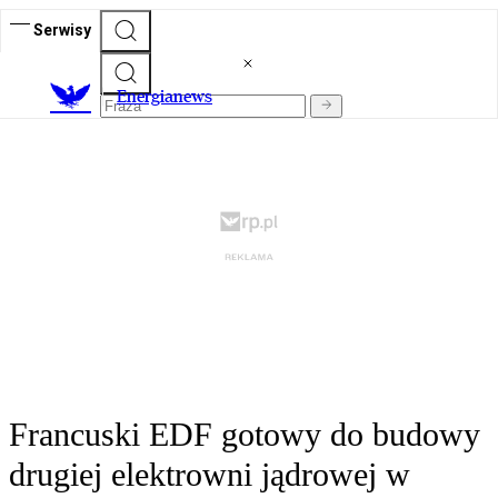
Serwisy
E
nergianews
Francuski EDF gotowy do budowy
drugiej elektrowni jądrowej w