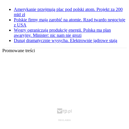
Amerykanie przejmują plac pod polski atom. Projekt za 200
mld zł
Polskie firmy mają zarobić na atomie. Rząd twardo negocjuje
z USA
Węgry ograniczają produkcję energii. Polska ma plan
awaryjny. Minister: nic nam nie grozi
Dunaj dramatycznie wysycha. Elektrownie jądrowe stają
Promowane treści