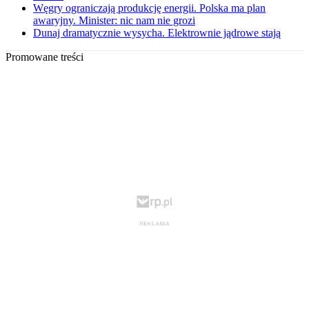
Węgry ograniczają produkcję energii. Polska ma plan
awaryjny. Minister: nic nam nie grozi
Dunaj dramatycznie wysycha. Elektrownie jądrowe stają
Promowane treści