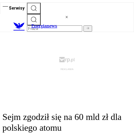
Serwisy
E
nergianews
Sejm zgodził się na 60 mld zł dla
polskiego atomu