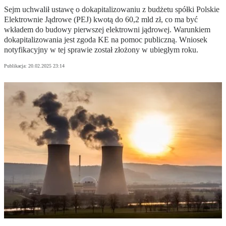
Sejm uchwalił ustawę o dokapitalizowaniu z budżetu spółki Polskie
Elektrownie Jądrowe (PEJ) kwotą do 60,2 mld zł, co ma być
wkładem do budowy pierwszej elektrowni jądrowej. Warunkiem
dokapitalizowania jest zgoda KE na pomoc publiczną. Wniosek
notyfikacyjny w tej sprawie został złożony w ubiegłym roku.
Publikacja:
20.02.2025 23:14